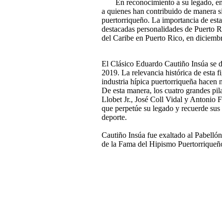
En reconocimiento a su legado, e
a quienes han contribuido de manera s
puertorriqueño. La importancia de est
destacadas personalidades de Puerto R
del Caribe en Puerto Rico, en diciemb
El Clásico Eduardo Cautiño Insúa se d
2019. La relevancia histórica de esta f
industria hípica puertorriqueña hacen n
De esta manera, los cuatro grandes p
Llobet Jr., José Coll Vidal y Antonio 
que perpetúe su legado y recuerde sus 
deporte.
Cautiño Insúa fue exaltado al Pabelló
de la Fama del Hipismo Puertorriqueñ